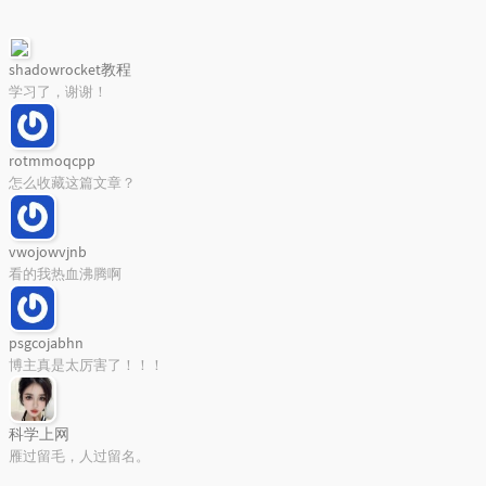
shadowrocket教程
Tag Chart
学习了，谢谢！
Loading...
rotmmoqcpp
怎么收藏这篇文章？
vwojowvjnb
看的我热血沸腾啊
psgcojabhn
博主真是太厉害了！！！
科学上网
雁过留毛，人过留名。