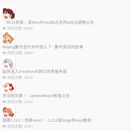
「09.22更新」原WordPress站点关闭&站点调整公告
浏览次数:
25831
Classification Chart
Mojang删号是针对中国人？ - 删号背后的故事
浏览次数:
22803
Loading...
如何进入Dreamcraft梦幻世界服务器
浏览次数:
18215
并没有完事！ - UptimeRobot恢复公告
浏览次数:
12115
我要1.13.2！我要mod！ - 1.13.2装forge和mod教程
浏览次数:
11027