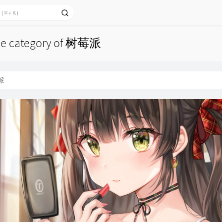
 the category of 树莓派
派