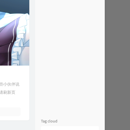
有些小伙伴说
，请刷新页
Tag cloud