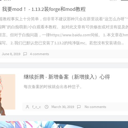
！我要mod！ - 1.13.2装forge和mod教程
这篇教程事实上十分简单，但非常不建议那种只会在群里说着“这怎么办呀”
教我啊”的白痴萌新/小白观看本教程。 如对此文章有可供修改或对没有提及
。但对于白痴问题，一律https://www.baidu.com伺候。 1. 本文章在hm
进行编写。 2. 我们已默认您已安装了1.13.2的纯净版mc。若您没有安装请自...
June 8, 2019
4 comments
继续折腾 - 新增备案（新增接入）心得
每次备案的时候就会出各种岔子。
f_c_c
March 30, 2019
No comments