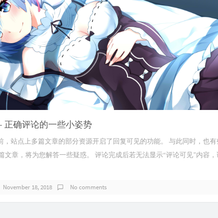
-- 正确评论的一些小姿势
 目前，站点上多篇文章的部分资源开启了回复可见的功能。 与此同时，也
这篇文章，将为您解答一些疑惑。 评论完成后若无法显示“评论可见”内容
November 18, 2018
No comments