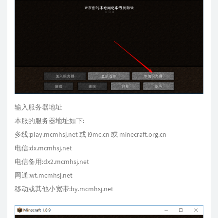
输入服务器地址
本服的服务器地址如下:
多线:play.mcmhsj.net 或 i9mc.cn 或 minecraft.org.cn
电信:dx.mcmhsj.net
电信备用:dx2.mcmhsj.net
网通:wt.mcmhsj.net
移动或其他小宽带:by.mcmhsj.net