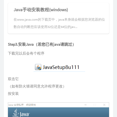
Java手动安装教程(windows)
在www.java.com的下载页中，java本身就会根据您浏览器的位
数自动判断您应该使用32位还是64位的jav...
Step3.安装Java（若您已有java请跳过）
下载完以后会有个程序
双击它
（如有防火墙请同意允许程序更改）
按安装