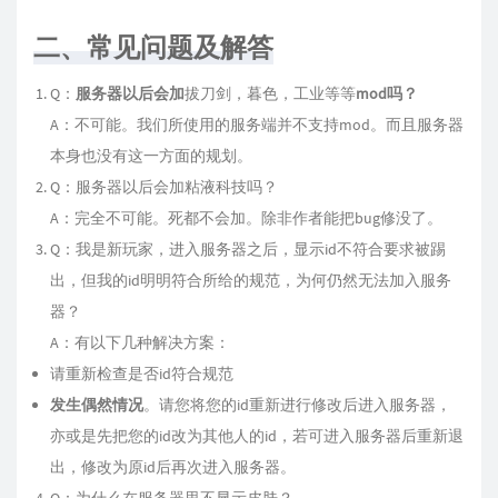
二、常见问题及解答
Q：
服务器以后会加
拔刀剑，暮色，工业等等
mod吗？
A：不可能。我们所使用的服务端并不支持mod。而且服务器
本身也没有这一方面的规划。
Q：服务器以后会加粘液科技吗？
A：完全不可能。死都不会加。除非作者能把bug修没了。
Q：我是新玩家，进入服务器之后，显示id不符合要求被踢
出，但我的id明明符合所给的规范，为何仍然无法加入服务
器？
A：有以下几种解决方案：
请重新检查是否id符合规范
发生偶然情况
。请您将您的id重新进行修改后进入服务器，
亦或是先把您的id改为其他人的id，若可进入服务器后重新退
出，修改为原id后再次进入服务器。
Q：为什么在服务器里不显示皮肤？