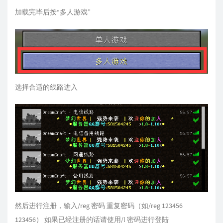
加载完毕后按“多人游戏”
选择合适的线路进入
然后进行注册，输入/reg 密码 重复密码（如/reg 123456
123456） 如果已经注册的话请使用/l 密码进行登陆