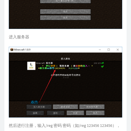
进入服务器
然后进行注册，输入/reg 密码 密码（如/reg 123456 123456），