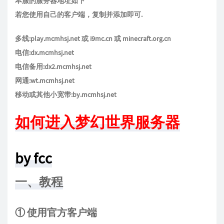
本服的服务器地址如下
若您使用自己的客户端，复制并添加即可.
多线:play.mcmhsj.net 或 i9mc.cn 或 minecraft.org.cn
电信:dx.mcmhsj.net
电信备用:dx2.mcmhsj.net
网通:wt.mcmhsj.net
移动或其他小宽带:by.mcmhsj.net
如何进入梦幻世界服务器
by fcc
一、教程
① 使用官方客户端