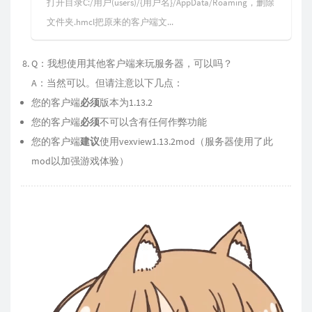
打开目录C:/用户(users)/{用户名}/AppData/Roaming，删除
文件夹.hmcl把原来的客户端文...
Q：我想使用其他客户端来玩服务器，可以吗？
A：当然可以。但请注意以下几点：
您的客户端
必须
版本为1.13.2
您的客户端
必须
不可以含有任何作弊功能
您的客户端
建议
使用vexview1.13.2mod（服务器使用了此
mod以加强游戏体验）