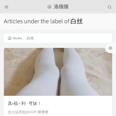
洛狼狼
Articles under the label of 白丝
Home
白丝
真•福♂利 - 穹妹！
发出猛男般的叫声 嘤嘤嘤