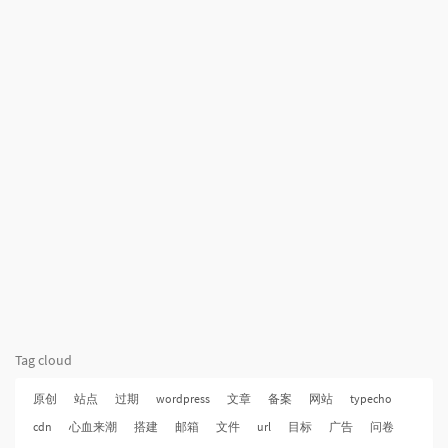
Tag cloud
原创
站点
过期
wordpress
文章
备案
网站
typecho
cdn
心血来潮
搭建
邮箱
文件
url
目标
广告
问卷