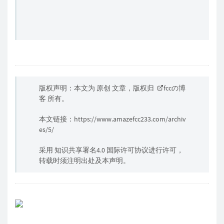
版权声明：本文为 原创 文章，版权归
fccの博
客
所有。
本文链接：
https://www.amazefcc233.com/archiv
es/5/
采用 知识共享署名4.0 国际许可协议进行许可，
转载时须注明出处及本声明。