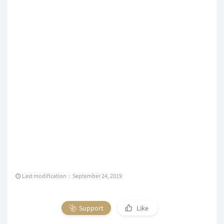
Last modification：September 24, 2019
Support
Like