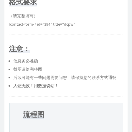
格式要求
（请完整填写）
[contact-form-7 id="394" title="dcpw"]
注意：
信息务必准确
截图请给完整图
后续可能有一些问题需要问您，请保持您的联系方式通畅
人证无效！用数据说话！
流程图