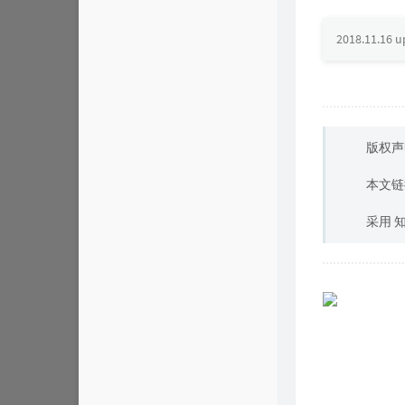
LMonobook
2018.11.16 
点心小站
Woo Woo
Zane Liu's Blog
版权声
本文链
采用 