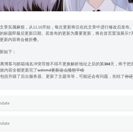
文章实属麻烦，从12.10开始，每次更新将仅在此文章中进行修改后发布
的标题即最后更新日期。若发布的更新为重要更新，将在首页置顶展示7
更新内容将会被折叠。
新如下：
离博客与邮箱域名冲突导致不得不更换解析地址之后的第
384
天，终于把
效内容全都更新完了
wdnmd更新这么慢想干啥
包括升级了后台服务器、更新了主题等等，可能还会有问题，先咕了
你还
update
update