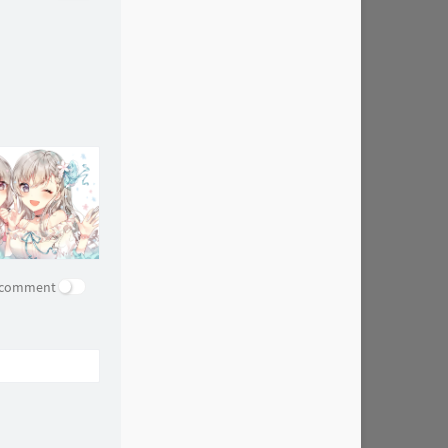
e comment