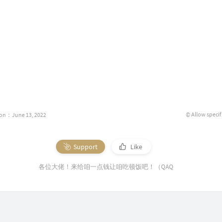
© Allow specif
ion：June 13, 2022
Support
Like
各位大佬！来给咱一点钱让咱吃顿饭吧！（QAQ