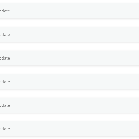
update
update
update
update
update
update