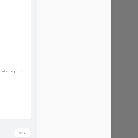
ication reprint
Next