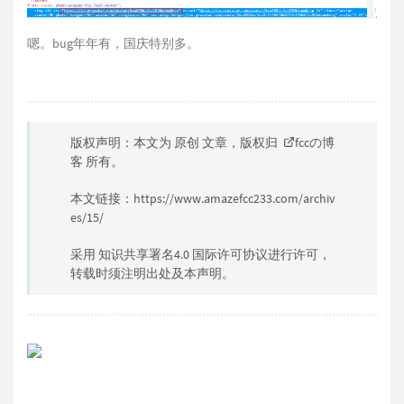
嗯。bug年年有，国庆特别多。
版权声明：本文为 原创 文章，版权归
fccの博
客
所有。
本文链接：
https://www.amazefcc233.com/archiv
es/15/
采用 知识共享署名4.0 国际许可协议进行许可，
转载时须注明出处及本声明。