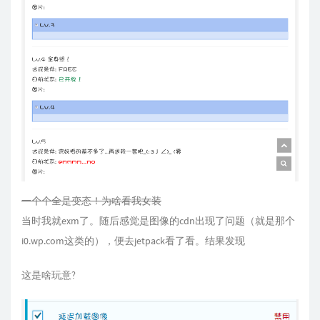
一个个全是变态！为啥看我女装
当时我就exm了。随后感觉是图像的cdn出现了问题（就是那个
i0.wp.com这类的），便去jetpack看了看。结果发现
这是啥玩意?